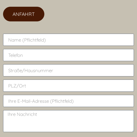
ANFAHRT